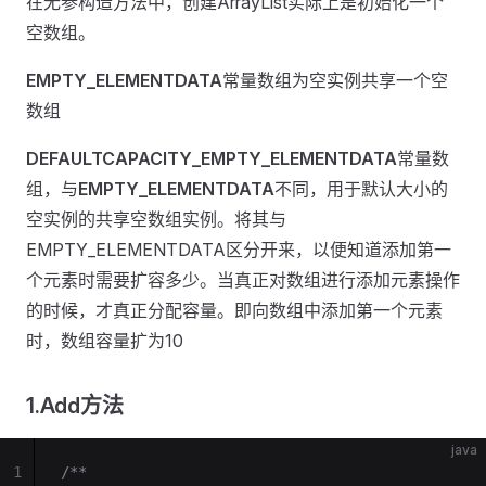
在无参构造方法中，创建ArrayList实际上是初始化一个
空数组。
EMPTY_ELEMENTDATA
常量数组为空实例共享一个空
数组
DEFAULTCAPACITY_EMPTY_ELEMENTDATA
常量数
组，与
EMPTY_ELEMENTDATA
不同，用于默认大小的
空实例的共享空数组实例。将其与
EMPTY_ELEMENTDATA区分开来，以便知道添加第一
个元素时需要扩容多少。当真正对数组进行添加元素操作
的时候，才真正分配容量。即向数组中添加第一个元素
时，数组容量扩为10
1.Add方法
java
1
/**