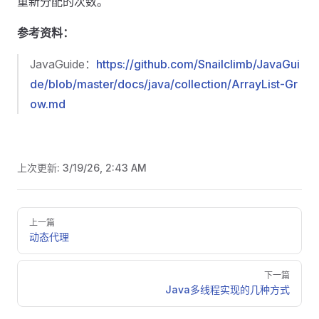
重新分配的次数。
参考资料：
JavaGuide：
https://github.com/Snailclimb/JavaGui
de/blob/master/docs/java/collection/ArrayList-Gr
ow.md
上次更新:
3/19/26, 2:43 AM
Pager
上一篇
动态代理
下一篇
Java多线程实现的几种方式