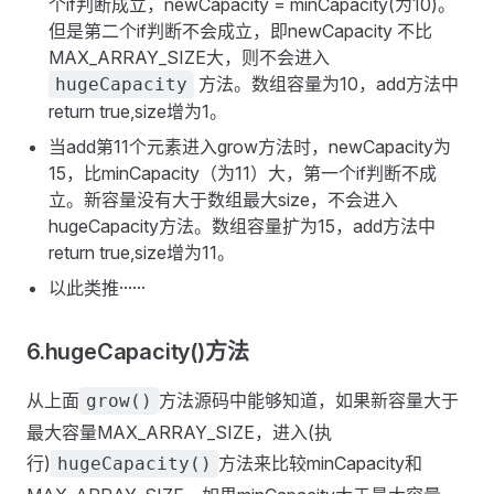
个if判断成立，newCapacity = minCapacity(为10)。
但是第二个if判断不会成立，即newCapacity 不比
MAX_ARRAY_SIZE大，则不会进入
方法。数组容量为10，add方法中
hugeCapacity
return true,size增为1。
当add第11个元素进入grow方法时，newCapacity为
15，比minCapacity（为11）大，第一个if判断不成
立。新容量没有大于数组最大size，不会进入
hugeCapacity方法。数组容量扩为15，add方法中
return true,size增为11。
以此类推······
6.hugeCapacity()方法
从上面
方法源码中能够知道，如果新容量大于
grow()
最大容量MAX_ARRAY_SIZE，进入(执
行)
方法来比较minCapacity和
hugeCapacity()