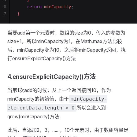
6
    return
 minCapacity
;
7
}
当要add第一个元素时，数组的size为0，传入的参数为
size+1，所以minCapacity为1，在Math.max方法比较
后，minCapacity变为10，之后将minCapacity返回，执
行ensureExplicitCapacity()方法
4.ensureExplicitCapacity()方法
当第1次add的时候，从上一个返回接回10，作为
minCapacity的初始值，由于
minCapacity-
所以会进入到
elementData.length > 0
grow(minCapacity)方法
此后，当添加2，3，......，10个元素时，由于数组容量足