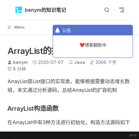
Skip to content
benym的知识笔记
Menu
返回顶部
公告
❤️博客翻新中
ArrayList的扩容机制
benym
2020-07-07
Java
2006 个字
8 分钟
ArrayList是List接口的实现类，能够根据需要动态增长数
组，本文通过分析源码，总结ArrayList的扩容机制
ArrayList构造函数
在ArrayList中有3种方法进行初始化，构造方法源码如下
java