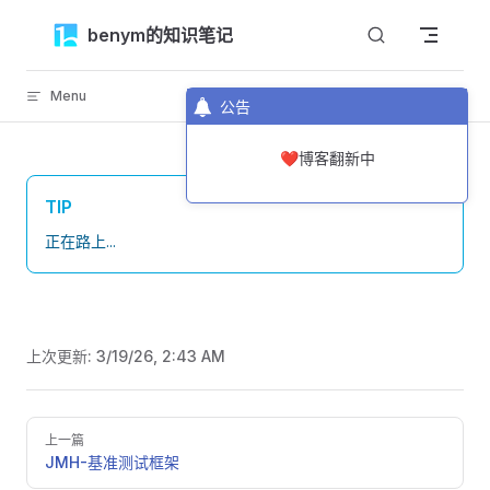
Skip to content
benym的知识笔记
Menu
返回顶部
公告
❤️博客翻新中
TIP
正在路上...
上次更新:
3/19/26, 2:43 AM
Pager
上一篇
JMH-基准测试框架