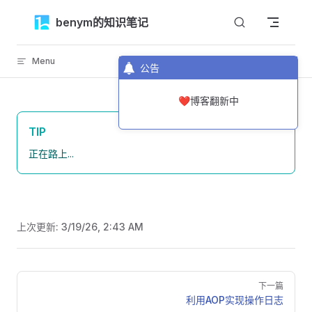
Skip to content
benym的知识笔记
Menu
返回顶部
公告
❤️博客翻新中
TIP
正在路上...
上次更新:
3/19/26, 2:43 AM
Pager
下一篇
利用AOP实现操作日志