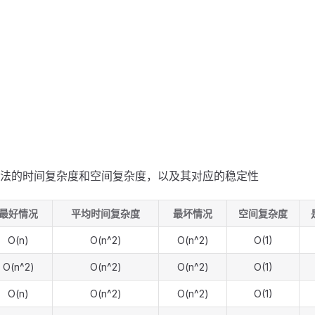
法的时间复杂度和空间复杂度，以及其对应的稳定性
最好情况
平均时间复杂度
最坏情况
空间复杂度
O(n)
O(n^2)
O(n^2)
O(1)
O(n^2)
O(n^2)
O(n^2)
O(1)
O(n)
O(n^2)
O(n^2)
O(1)