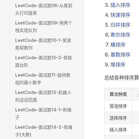
插入排序
LeetCode-面试题06-从尾到
头打印链表
快速排序
LeetCode-面试题09-用两个
归并排序
栈实现队列
希尔排序
LeetCode-面试题10-1-斐波
桶排序
那契数列
基数排序
LeetCode-面试题10-2-青蛙
堆排序
跳台阶
LeetCode-面试题11-旋转数
总结各种排序算
组的最小数字
LeetCode-面试题13-机器人
算法种类
的运动范围
冒泡排序
LeetCode-面试题14-1-剪绳
子
选择排序
LeetCode-面试题14-2-剪绳
插入排序
子(大数)