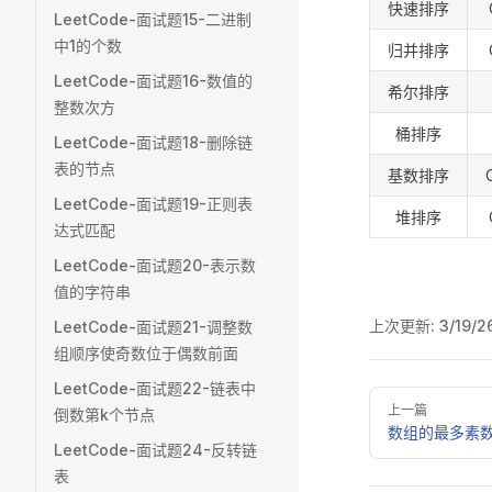
快速排序
LeetCode-面试题15-二进制
中1的个数
归并排序
LeetCode-面试题16-数值的
希尔排序
整数次方
桶排序
LeetCode-面试题18-删除链
表的节点
基数排序
LeetCode-面试题19-正则表
堆排序
达式匹配
LeetCode-面试题20-表示数
值的字符串
上次更新:
3/19/2
LeetCode-面试题21-调整数
组顺序使奇数位于偶数前面
LeetCode-面试题22-链表中
Pager
上一篇
倒数第k个节点
数组的最多素
LeetCode-面试题24-反转链
表