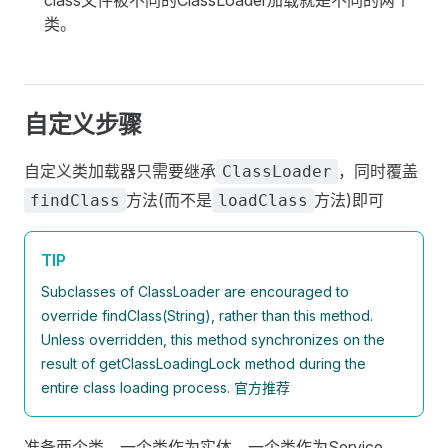
class文件被不同的ClassLoader加载就是不同的两个
类。
自定义步骤
自定义类加载器只需要继承
，同时覆盖
ClassLoader
方法(而不是
方法)即可
findClass
loadClass
TIP
Subclasses of ClassLoader are encouraged to
override findClass(String), rather than this method.
Unless overridden, this method synchronizes on the
result of getClassLoadingLock method during the
entire class loading process. 官方推荐
准备两个类，一个类作为实体，一个类作为Service