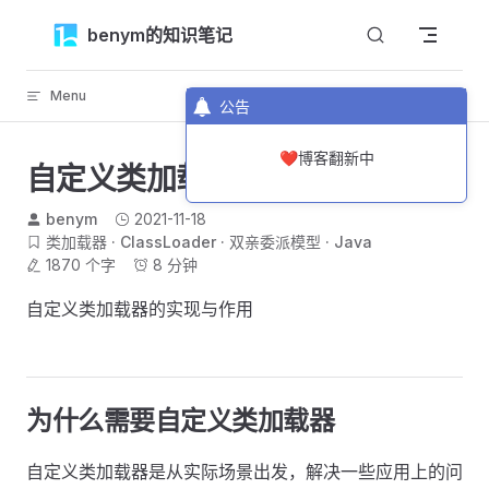
Skip to content
benym的知识笔记
Menu
返回顶部
公告
❤️博客翻新中
自定义类加载器
benym
2021-11-18
类加载器
ClassLoader
双亲委派模型
Java
1870 个字
8 分钟
自定义类加载器的实现与作用
为什么需要自定义类加载器
自定义类加载器是从实际场景出发，解决一些应用上的问