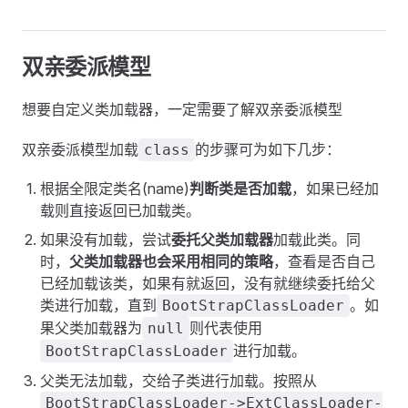
双亲委派模型
想要自定义类加载器，一定需要了解双亲委派模型
双亲委派模型加载
的步骤可为如下几步：
class
根据全限定类名(name)
判断类是否加载
，如果已经加
载则直接返回已加载类。
如果没有加载，尝试
委托父类加载器
加载此类。同
时，
父类加载器也会采用相同的策略
，查看是否自己
已经加载该类，如果有就返回，没有就继续委托给父
类进行加载，直到
。如
BootStrapClassLoader
果父类加载器为
则代表使用
null
进行加载。
BootStrapClassLoader
父类无法加载，交给子类进行加载。按照从
BootStrapClassLoader->ExtClassLoader-