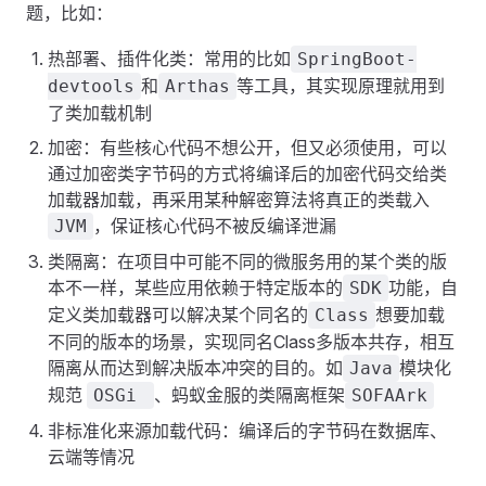
题，比如：
热部署、插件化类：常用的比如
SpringBoot-
和
等工具，其实现原理就用到
devtools
Arthas
了类加载机制
加密：有些核心代码不想公开，但又必须使用，可以
通过加密类字节码的方式将编译后的加密代码交给类
加载器加载，再采用某种解密算法将真正的类载入
，保证核心代码不被反编译泄漏
JVM
类隔离：在项目中可能不同的微服务用的某个类的版
本不一样，某些应用依赖于特定版本的
功能，自
SDK
定义类加载器可以解决某个同名的
想要加载
Class
不同的版本的场景，实现同名Class多版本共存，相互
隔离从而达到解决版本冲突的目的。如
模块化
Java
规范
、蚂蚁金服的类隔离框架
OSGi
SOFAArk
非标准化来源加载代码：编译后的字节码在数据库、
云端等情况