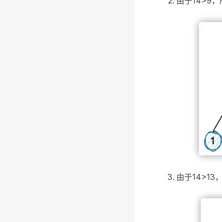
由于14>9
由于14>13