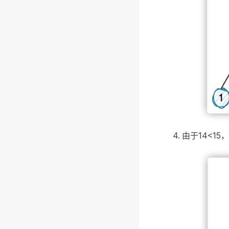
由于14<1