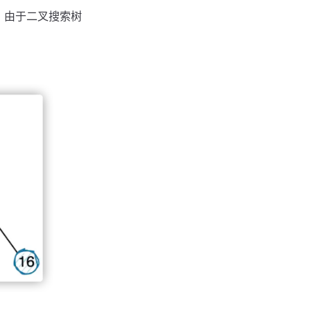
，由于二叉搜索树