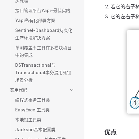
步处理
若它的右子
接口管理平台Yapi-最佳实践
它的左右子
Yapi私有化部署方案
Sentinel-Dashboard持久化
生产环境解决方案
单测覆盖率工具在多模块项目
中的集成
DSTransactional与
Transactional事务混用死锁
场景分析
实用代码
编程式事务工具类
EasyExcel工具类
本地锁工具类
Jackson基本配置类
优点