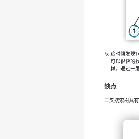
这时候发现1
可以很快的
样，通过一
缺点
二叉搜索树具有