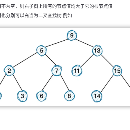
树不为空，则右子树上所有的节点值均大于它的根节点值
树也分别可以充当为二叉查找树 例如