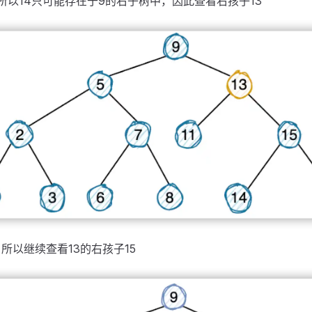
，所以14只可能存在于9的右子树中，因此查看右孩子13
，所以继续查看13的右孩子15