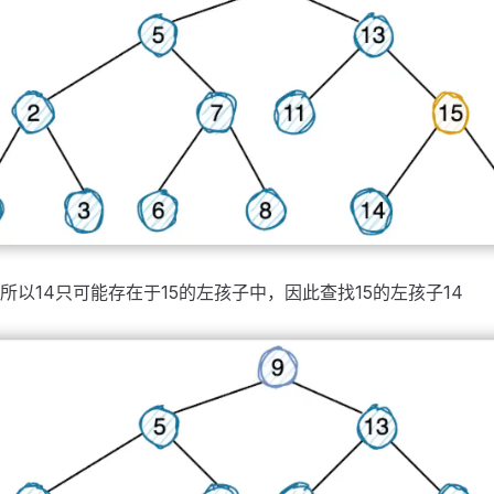
5，所以14只可能存在于15的左孩子中，因此查找15的左孩子14