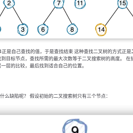
4正是自己查找的值，于是查找结束 这种查找二叉树的方式正是
找到目标节点，查找所需的最大次数等于二叉搜索树的高度。 在
层一层的比较，最后找到适合自己的位置。
什么缺陷呢？ 假设初始的二叉搜索树只有三个节点：