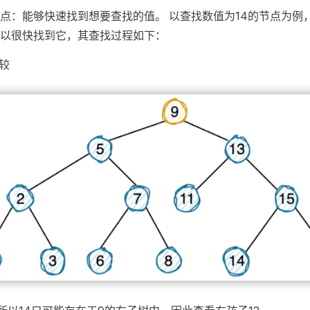
点：能够快速找到想要查找的值。 以查找数值为14的节点为例
以很快找到它，其查找过程如下：
较