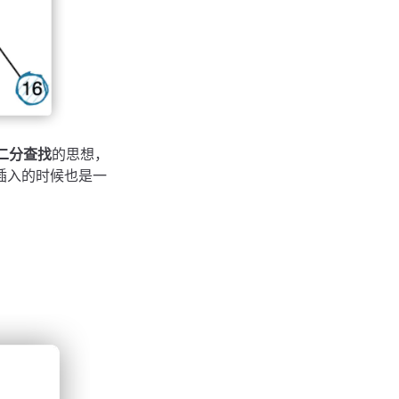
二分查找
的思想，
插入的时候也是一