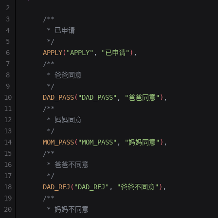
2
3
    /**
4
     * 已申请
5
     */
6
    APPLY
(
"APPLY"
,
 "已申请"
)
,
7
    /**
8
     * 爸爸同意
9
     */
10
    DAD_PASS
(
"DAD_PASS"
,
 "爸爸同意"
)
,
11
    /**
12
     * 妈妈同意
13
     */
14
    MOM_PASS
(
"MOM_PASS"
,
 "妈妈同意"
)
,
15
    /**
16
     * 爸爸不同意
17
     */
18
    DAD_REJ
(
"DAD_REJ"
,
 "爸爸不同意"
)
,
19
    /**
20
     * 妈妈不同意