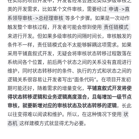
在实际的项目开发中，开发者经常会遇见类似多级审核之
类的开发需求，比如某个文件审核，需要经过
申请->直
等多个步骤。如果是一次动作
系领导审核->总经理审核
触发整个审核过程，开发者可能会想到使用
责任链模式
来进行开发。但如果多级审核的间隔时间长，审核触发的
条件不一样，责任链模式会不太能够解耦这项需求。如果
采用平铺直叙式开发，无疑会将审核状态转移过程散落在
系统间各个位置，前后两个状态之间的关系没有直观进行
维护，同时状态转移时的条件、执行的方式和状态之间的
逻辑关系很容易让开发者写出“面条代码”。在项目开发初
期可能还好，随着需求的增量变化，
平铺直叙式开发将使
得状态转移逻辑和业务逻辑高度混合，且每增加一级节点
审核，就要新增对应的审核状态及状态转移的逻辑
，长此
以往变得难以阅读和维护。所以，在这种情况下使用
状
这样建模方式就显得尤为必要。
态机