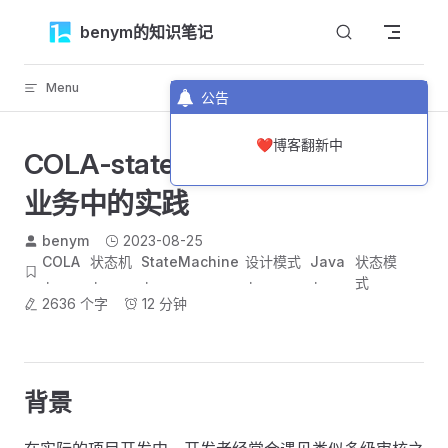
Skip to content
benym的知识笔记
Menu
返回顶部
公告
❤️博客翻新中
COLA-statemachine在多级审核
业务中的实践
benym
2023-08-25
COLA
状态机
StateMachine
设计模式
Java
状态模
式
2636 个字
12 分钟
背景