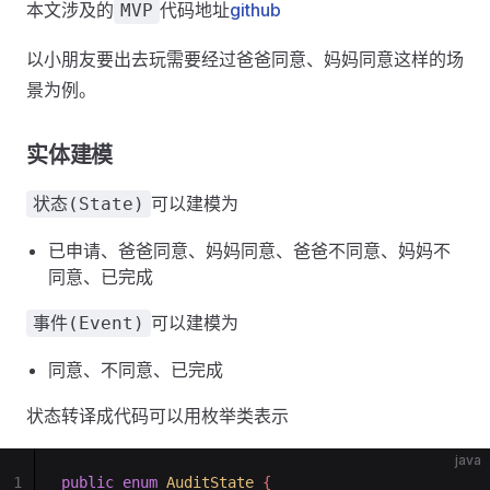
本文涉及的
代码地址
github
MVP
以小朋友要出去玩需要经过爸爸同意、妈妈同意这样的场
景为例。
实体建模
可以建模为
状态(State)
已申请、爸爸同意、妈妈同意、爸爸不同意、妈妈不
同意、已完成
可以建模为
事件(Event)
同意、不同意、已完成
状态转译成代码可以用枚举类表示
java
1
public
 enum
 AuditState
 {