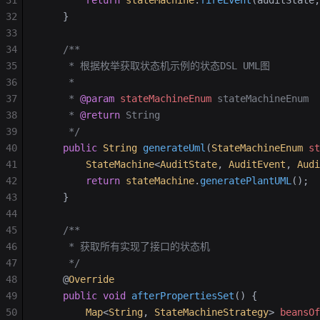
31
        return
 stateMachine
.
fireEvent
(auditState,
32
    }
33
34
    /**
35
     * 根据枚举获取状态机示例的状态DSL UML图
36
     *
37
     * 
@param
 stateMachineEnum
 stateMachineEnum
38
     * 
@return
 String
39
     */
40
    public
 String
 generateUml
(
StateMachineEnum
 st
41
        StateMachine
<
AuditState
, 
AuditEvent
, 
Audi
42
        return
 stateMachine
.
generatePlantUML
();
43
    }
44
45
    /**
46
     * 获取所有实现了接口的状态机
47
     */
48
    @
Override
49
    public
 void
 afterPropertiesSet
()
 {
50
        Map
<
String
, 
StateMachineStrategy
> 
beansOf