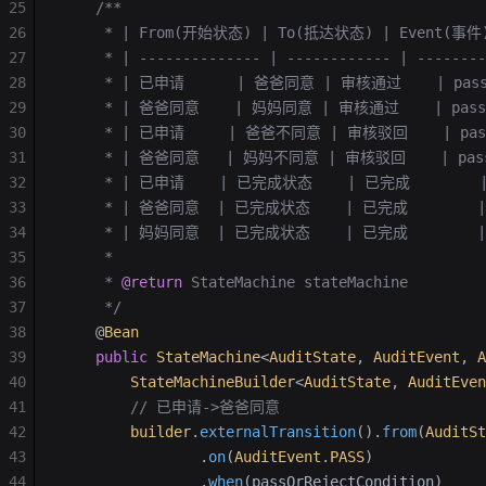
25
    /**
26
     * | From(开始状态) | To(抵达状态) | Event(事件)
27
     * | -------------- | ------------ | --------
28
     * | 已申请      | 爸爸同意 | 审核通过    | passOrR
29
     * | 爸爸同意    | 妈妈同意 | 审核通过    | passOrRe
30
     * | 已申请     | 爸爸不同意 | 审核驳回    | passOrR
31
     * | 爸爸同意   | 妈妈不同意 | 审核驳回    | passOrR
32
     * | 已申请    | 已完成状态    | 已完成        | do
33
     * | 爸爸同意  | 已完成状态    | 已完成        | don
34
     * | 妈妈同意  | 已完成状态    | 已完成        | don
35
     *
36
     * 
@return
 StateMachine stateMachine
37
     */
38
    @
Bean
39
    public
 StateMachine
<
AuditState
,
 AuditEvent
,
 A
40
        StateMachineBuilder
<
AuditState
, 
AuditEven
41
        // 已申请->爸爸同意
42
        builder
.
externalTransition
().
from
(
AuditSt
43
                .
on
(
AuditEvent
.
PASS
)
44
                .
when
(passOrRejectCondition)