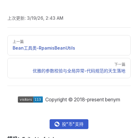
上次更新:
3/19/26, 2:43 AM
Pager
上一篇
Bean工具类-RpamisBeanUtils
下一篇
优雅的参数校验与全局异常-代码规范的天生落地
Copyright © 2018-present benym
投"币"支持