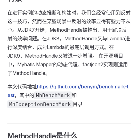
在进行实例的动态推断和构建时，我们会经常使用到反射
这一技巧，然而在某些场景中反射的效率显得有些力不从
心。从JDK7开始，MethodHandle被推出，用于解决反
射的效率问题。在JDK8，MethodHandle又与Lambda进
行深度结合，成为Lambda的最底层调用方式。在
JDK9，MethodHandle又被进一步增强。 在开源项目
中，Mybatis Mapper的动态代理、fastjson2实现则运用
了MethodHandle。
本文代码地址
https://github.com/benym/benchmark-t
est
，其中的
和
MhBenchMark
目录
MhExceptionBenchMark
MethodHandle是什么