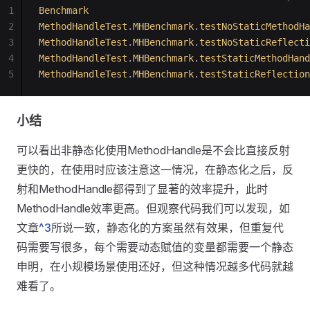
1
Benchmark
                                        
2
MethodHandleTest
.
MHBenchmark
.
testNoStaticMethodHa
3
MethodHandleTest
.
MHBenchmark
.
testNoStaticReflecti
4
MethodHandleTest
.
MHBenchmark
.
testStaticMethodHand
5
MethodHandleTest
.
MHBenchmark
.
testStaticReflection
小结
可以看出非静态化使用MethodHandle是不会比直接反射
更快的，在使用时应该注意这一情况，在静态化之后，反
射和MethodHandle都得到了显著的效率提升，此时
MethodHandle效率更高。但观察代码我们可以发现，如
文章
^3
所说一致，静态化的方案虽然有效果，但重复代
码需要写很多，每个需要动态赋值的变量都需要一个静态
申明，在小规模场景使用还好，但这种情况越多代码就越
难看了。