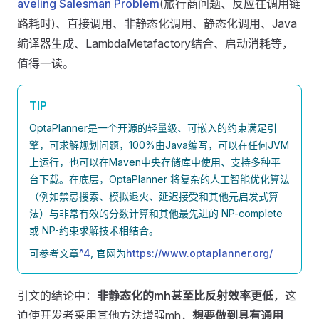
aveling Salesman Problem
(旅行商问题、反应在调用链
路耗时)、直接调用、非静态化调用、静态化调用、Java
编译器生成、LambdaMetafactory结合、启动消耗等，
值得一读。
TIP
OptaPlanner是一个开源的轻量级、可嵌入的约束满足引
擎，可求解规划问题，100%由Java编写，可以在任何JVM
上运行，也可以在Maven中央存储库中使用、支持多种平
台下载。在底层，OptaPlanner 将复杂的人工智能优化算法
（例如禁忌搜索、模拟退火、延迟接受和其他元启发式算
法）与非常有效的分数计算和其他最先进的 NP-complete
或 NP-约束求解技术相结合。
可参考文章
^4
, 官网为
https://www.optaplanner.org/
引文的结论中：
非静态化的mh甚至比反射效率更低
，这
迫使开发者采用其他方法增强mh，
想要做到具有通用