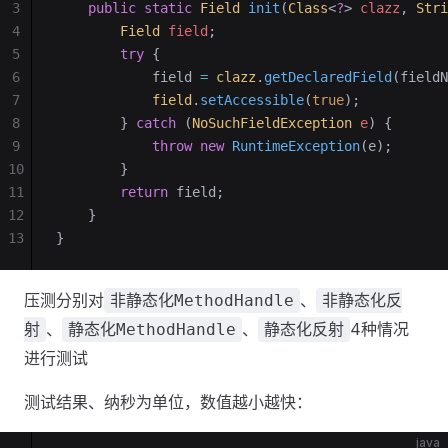
3
    public
 static
 Field
 init
(
Class
<
?
> 
clazz
, 
Stri
4
        Field
 field
;
5
        try
 {
6
            field 
=
 clazz
.
getDeclaredField
(fieldN
7
            field
.
setAccessible
(
true
);
8
        } 
catch
 (
NoSuchFieldException
 e
) {
9
            throw
 new
 RuntimeException
(e);
10
        }
11
        return
 field;
12
    }
13
}
压测分别对
、
非静态化MethodHandle
非静态化反
、
、
4种情况
射
静态化MethodHandle
静态化反射
进行测试
测试结果、纳秒为单位，数值越小越快：
java