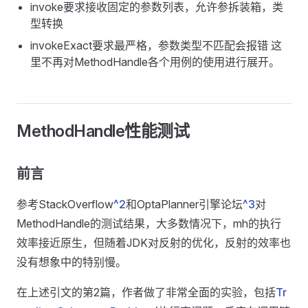
invoke要求接收固定的参数列表，允许参拆装箱，类
型转换
invokeExact要求最严格，参数类型不匹配会报错 这
里不再对MethodHandle各个用例的使用进行展开。
MethodHandle性能测试
前言
参考StackOverflow
^2
和OptaPlanner引擎论坛
^3
对
MethodHandle的测试结果，大多数情况下，mh的执行
效率接近原生，但随着JDK对反射的优化，反射的效率也
没有想象中的特别慢。
在上述引文的第2篇，作者做了非常全面的实验，包括
Tr