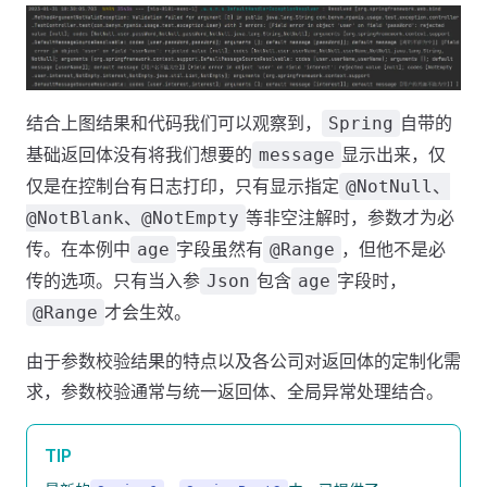
结合上图结果和代码我们可以观察到，
自带的
Spring
基础返回体没有将我们想要的
显示出来，仅
message
仅是在控制台有日志打印，只有显示指定
@NotNull、
等非空注解时，参数才为必
@NotBlank、@NotEmpty
传。在本例中
字段虽然有
，但他不是必
age
@Range
传的选项。只有当入参
包含
字段时，
Json
age
才会生效。
@Range
由于参数校验结果的特点以及各公司对返回体的定制化需
求，参数校验通常与统一返回体、全局异常处理结合。
TIP