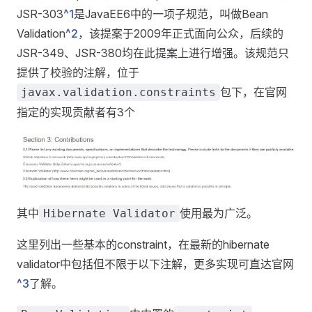
JSR-303
^1
是JavaEE6中的一项子规范，叫做Bean
Validation
^2
，该提案于2009年正式面向公众，后续的
JSR-349、JSR-380均在此提案上进行增强。该规范只
提供了校验的注解，位于
包下，在官网
javax.validation.constraints
指定的实现贡献者有3个
其中
使用最为广泛。
Hibernate Validator
这里列出一些基本的constraint，在最新的hibernate
validator中包括但不限于以下注解，更多实现可直达官网
^3
了解。