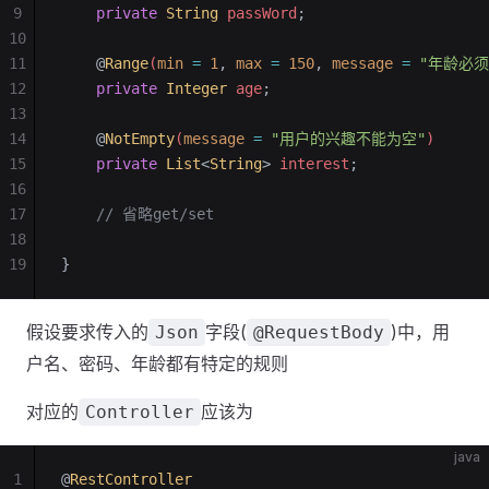
9
    private
 String
 passWord
;
10
11
    @
Range
(
min
 =
 1
,
 max
 =
 150
,
 message
 =
 "年龄必须
12
    private
 Integer
 age
;
13
14
    @
NotEmpty
(
message
 =
 "用户的兴趣不能为空"
)
15
    private
 List
<
String
>
 interest
;
16
17
    // 省略get/set
18
19
}
假设要求传入的
字段(
)中，用
Json
@RequestBody
户名、密码、年龄都有特定的规则
对应的
应该为
Controller
java
1
@
RestController