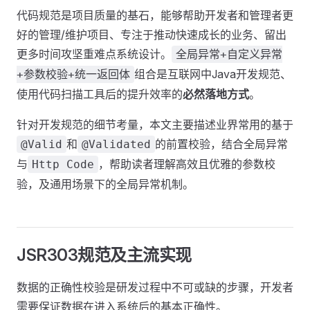
代码规范是项目质量的基石，能够帮助开发者和管理者更
好的管理/维护项目、专注于推动快速成长的业务、留出
更多时间攻坚重难点系统设计。
全局异常+自定义异常
组合是互联网中Java开发规范、
+参数校验+统一返回体
使用代码扫描工具后的提升效率的
必然落地方式
。
针对开发规范的细节考量，本文主要描述业界常用的基于
和
的前置校验，结合全局异常
@Valid
@Validated
与
，帮助读者理解高效且优雅的参数校
Http Code
验，及通用场景下的全局异常机制。
JSR303规范及主流实现
数据的正确性校验是研发过程中不可或缺的步骤，开发者
需要保证数据在进入系统后的基本正确性。