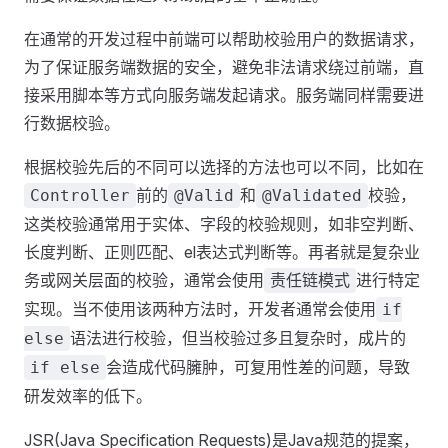
在通常的开发过程中前端可以帮助校验用户的数据请求，
为了保证服务端数据的安全，避免非法请求绕过前端，直
接采用脚本等方式向服务端发起请求。服务端同样需要进
行数据校验。
根据校验先后的不同可以选择的方法也可以不同，比如在
前的
和
校验，
Controller
@Valid
@Validated
这类校验通常用于实体、字段的校验规则，如非空判断、
长度判断、正则匹配、el表达式判断等。再者就是复杂业
务或网关层面的校验，通常会使用
进行特定
责任链模式
实现。当不使用该两种方法时，开发者通常会使用
if
语法进行校验，但当校验过多且复杂时，成片的
else
会造成代码臃肿，可复用性差的问题，导致
if else
研发效率的低下。
JSR(Java Specification Requests)是Java规范的提案，