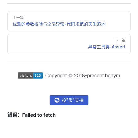
Pager
上一篇
优雅的参数校验与全局异常-代码规范的天生落地
下一篇
异常工具类-Assert
Copyright © 2018-present benym
投"币"支持