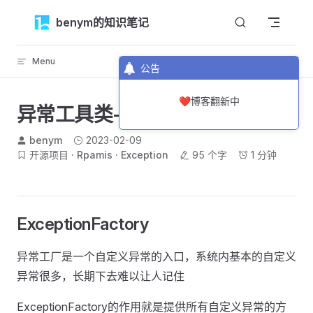
Skip to content
benym的知识笔记
Menu
返回顶部
公告
❤️博客翻新中
异常工具类-ExceptionFactory
benym
2023-02-09
开源项目
Rpamis
Exception
95 个字
1 分钟
ExceptionFactory
异常工厂是一个自定义异常的入口，系统内基本的自定义
异常很多，长期下去难以让人记住
ExceptionFactory的作用就是提供所有自定义异常的方