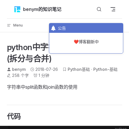
Skip to content
benym的知识笔记
Menu
返回顶部
公告
❤️博客翻新中
python中字符串的一些方法回顾
(拆分与合并)
benym
2018-07-26
Python基础
Python-基础
258 个字
1 分钟
字符串中split函数和join函数的使用
代码
python