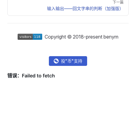
下一篇
输入输出——回文字串的判断（加强版）
Copyright © 2018-present benym
投"币"支持