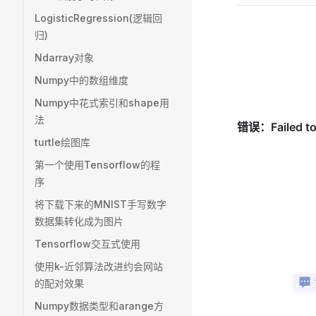
LogisticRegression(逻辑回
归)
Ndarray对象
Numpy中的数组维度
Numpy中花式索引和shape用
法
turtle绘图库
第一个使用Tensorflow的程
序
将下载下来的MNIST手写数字
数据集转化成为图片
Tensorflow交互式使用
使用k-近邻算法改进约会网站
的配对效果
Numpy数据类型和arange方