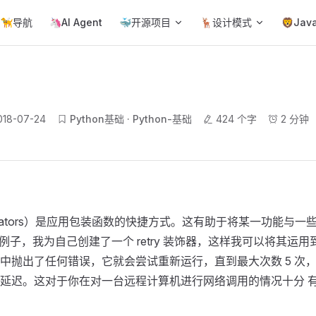
ain Navigation
🦮导航
🦄AI Agent
🐳开源项目
🦌设计模式
🦁Jav
018-07-24
Python基础
Python-基础
424 个字
2 分钟
orators）是应用包装函数的快捷方式。这有助于将某一功能与一
例子，我为自己创建了一个 retry 装饰器，这样我可以将其运用
中抛出了任何错误，它就会尝试重新运行，直到最大次数 5 次，
延迟。这对于你在对一台远程计算机进行网络调用的情况十分 