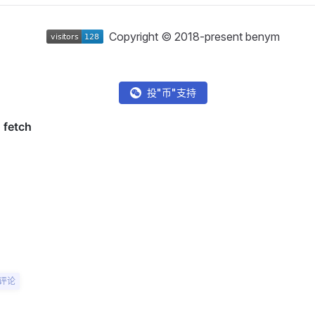
Copyright © 2018-present benym
投"币"支持
评论