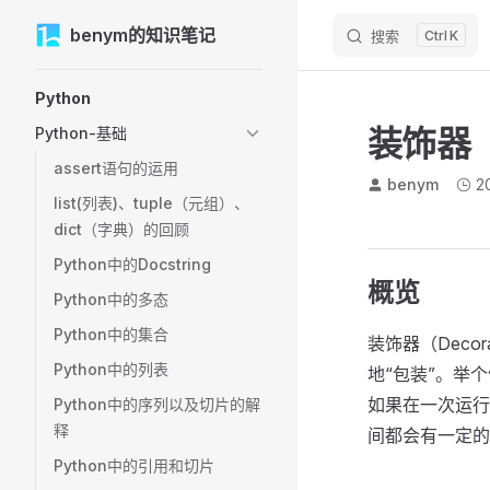
M
benym的知识笔记
Skip to content
搜索
K
Sidebar Navigation
Python
装饰器
Python-基础
assert语句的运用
benym
2
list(列表)、tuple（元组）、
dict（字典）的回顾
Python中的Docstring
概览
Python中的多态
Python中的集合
装饰器（Dec
Python中的列表
地“包装”。举个
如果在一次运行
Python中的序列以及切片的解
释
间都会有一定的
Python中的引用和切片