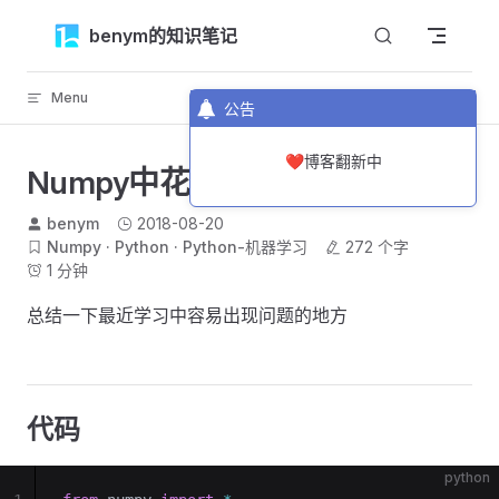
Skip to content
benym的知识笔记
Menu
返回顶部
公告
❤️博客翻新中
Numpy中花式索引和shape用法
benym
2018-08-20
Numpy
Python
Python-机器学习
272 个字
1 分钟
总结一下最近学习中容易出现问题的地方️
代码
python