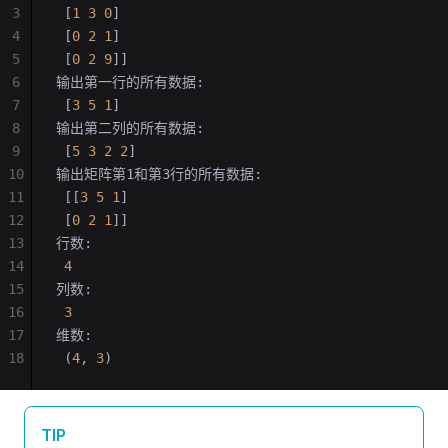
3
 [
1
 3
 0
]
4
 [
0
 2
 1
]
5
 [
0
 2
 9
]]
6
输出第一行的所有数据:
7
 [
3
 5
 1
]
8
输出第二列的所有数据:
9
 [
5
 3
 2
 2
]
10
输出矩阵第1和第3行的所有数据:
11
 [[
3
 5
 1
]
12
 [
0
 2
 1
]]
13
行数:
14
 4
15
列数:
16
 3
17
维数:
18
 (
4
, 
3
)
TIP