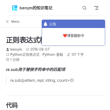
Skip to content
benym的知识笔记
Menu
返回顶部
公告
❤️博客翻新中
正则表达式检索与替换
benym
2018-08-07
Python正则表达式
Python-基础
131 个字
1 分钟
re.sub用于替换字符串中的匹配项
re.sub(pattern, repl, string, count=0)
代码