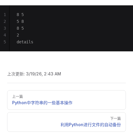
1
8 5
2
5 8
3
8 5
4
2
5
details
上次更新:
3/19/26, 2:43 AM
Pager
上一篇
Python中字符串的一些基本操作
下一篇
利用Python进行文件的自动备份