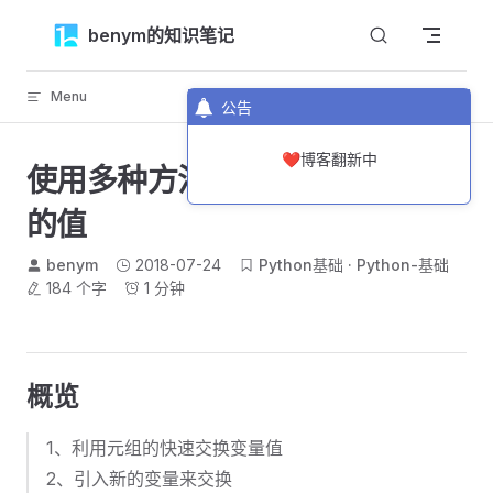
Skip to content
benym的知识笔记
Menu
返回顶部
公告
❤️博客翻新中
使用多种方法快速交换两个变量
的值
benym
2018-07-24
Python基础
Python-基础
184 个字
1 分钟
概览
1、利用元组的快速交换变量值
2、引入新的变量来交换