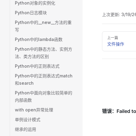
Python对象的实例化
Python日志模块
上次更新:
3/19/2
Python中的__new__方法的重
写
Pager
上一篇
Python中的lambda函数
文件操作
Python中的静态方法、实例方
法、类方法的区别
Python中的正则表达式
Python中的正则表达式match
和search
Python中面向对象比较简单的
内部函数
with open异常处理
单例设计模式
继承的运用