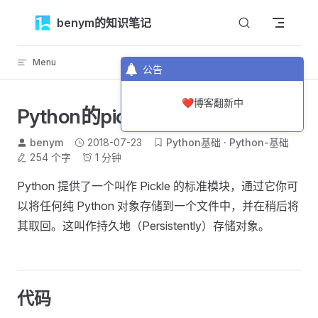
Skip to content
benym的知识笔记
Menu
返回顶部
公告
❤️博客翻新中
Python的pickle模块
benym
2018-07-23
Python基础
Python-基础
254 个字
1 分钟
Python 提供了一个叫作 Pickle 的标准模块，通过它你可
以将任何纯 Python 对象存储到一个文件中，并在稍后将
其取回。这叫作持久地（Persistently）存储对象。
代码