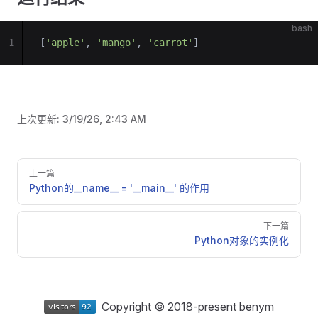
bash
1
[
'apple'
, 
'mango'
, 
'carrot'
]
上次更新:
3/19/26, 2:43 AM
Pager
上一篇
Python的__name__ = '__main__' 的作用
下一篇
Python对象的实例化
Copyright © 2018-present benym