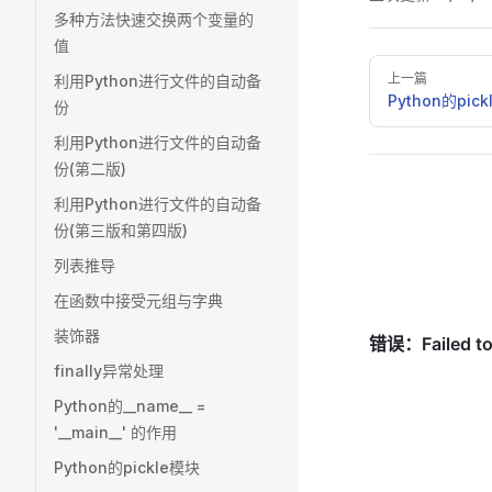
多种方法快速交换两个变量的
值
Pager
上一篇
利用Python进行文件的自动备
Python的pic
份
利用Python进行文件的自动备
份(第二版)
利用Python进行文件的自动备
份(第三版和第四版)
列表推导
在函数中接受元组与字典
装饰器
finally异常处理
Python的__name__ =
'__main__' 的作用
Python的pickle模块