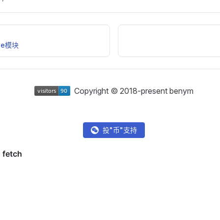
kle模块
Copyright © 2018-present benym
投"币"支持