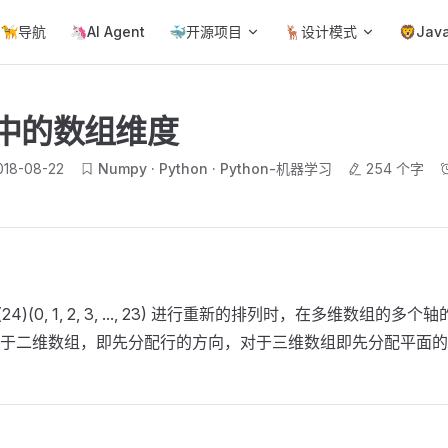
ain Navigation
🦮导航
🦄AI Agent
🐳开源项目
🦌设计模式
🦁Jav
y中的数组维度
018-08-22
Numpy
Python
Python-机器学习
254 个字
ge(24)(0, 1, 2, 3, ..., 23) 进行重新的排列时，在多维数组
于二维数组，即先分配行的方向，对于三维数组即先分配平面的