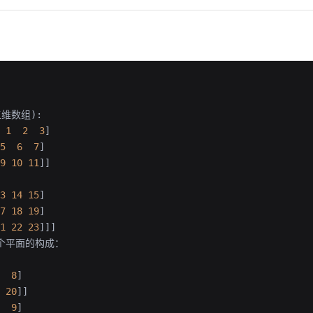
:
维数组):
 1
  2
  3
]
5
  6
  7
]
9
 10
 11
]]
3
 14
 15
]
7
 18
 19
]
1
 22
 23
]]]
个平面的构成：
  8
]
 20
]]
  9
]