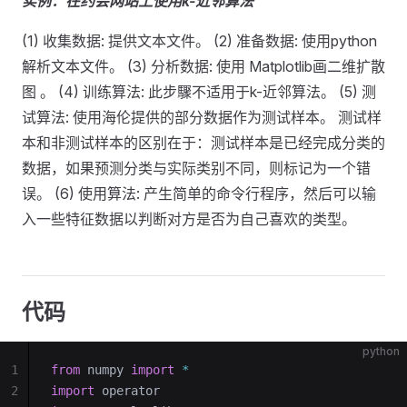
实例：在约会网站上使用k-近邻算法
(1) 收集数据: 提供文本文件。 (2) 准备数据: 使用python
解析文本文件。 (3) 分析数据: 使用 Matplotlib画二维扩散
图 。 (4) 训练算法: 此步驟不适用于k-近邻算法。 (5) 测
试算法: 使用海伦提供的部分数据作为测试样本。 测试样
本和非测试样本的区别在于：测试样本是已经完成分类的
数据，如果预测分类与实际类别不同，则标记为一个错
误。 (6) 使用算法: 产生简单的命令行程序，然后可以输
入一些特征数据以判断对方是否为自己喜欢的类型。
代码
python
1
from
 numpy 
import
 *
2
import
 operator