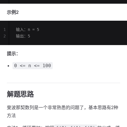
示例2
1
输入：n = 5
2
输出：5
提示：
0 <= n <= 100
解题思路
斐波那契数列是一个非常熟悉的问题了，基本思路有2种
方法