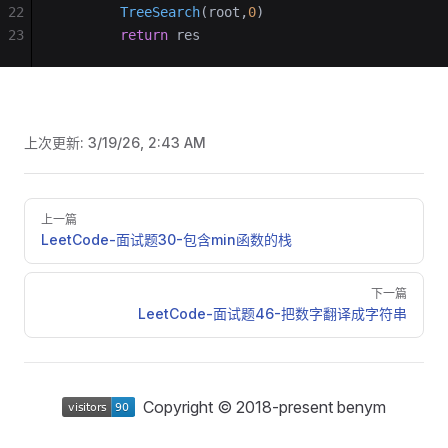
22
        TreeSearch
(root,
0
)
23
        return
 res
上次更新:
3/19/26, 2:43 AM
Pager
上一篇
LeetCode-面试题30-包含min函数的栈
下一篇
LeetCode-面试题46-把数字翻译成字符串
Copyright © 2018-present benym