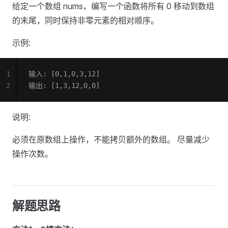
给定一个数组 nums，编写一个函数将所有 0 移动到数组
的末尾，同时保持非零元素的相对顺序。
示例:
1
输入: [0,1,0,3,12]
2
输出: [1,3,12,0,0]
说明:
必须在原数组上操作，不能拷贝额外的数组。 尽量减少
操作次数。
解题思路