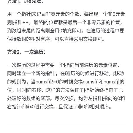
方法1、0填充法：
用一个指针j来记录非零元素的个数，每出现一个非0元素
则j指针++，最终j的位置就是最后一个非零元素的位置，
到数组末尾的距离则全用0填充即可。在遍历的过程中要
保持数组的相对有序，可以直接采用交换即可。
方法2、一次遍历：
一次遍历的过程中需要一个i指向当前遍历的元素位置，
同时建立一个新的指针j，在i遍历的时候进行移动。j移动
的规则为，当nums[i]!=0的时候交换nums[i]和nums[j]的
值，同时j向右移，这样的方法保证了j指针始终指向了已
处理好的数组的尾部。每次交换，均为左指针j指向的0和
右指针i的非0进行交换，且保证了非0的相对顺序。