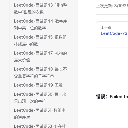
LeetCode-面试题43-1到n整
上次更新:
3/19/2
数中1出现的次数
LeetCode-面试题44-数字序
Pager
列中某一位的数字
上一篇
LeetCode-
LeetCode-面试题45-把数组
排成最小的数
LeetCode-面试题47-礼物的
最大价值
LeetCode-面试题48-最长不
含重复字符的子字符串
LeetCode-面试题49-丑数
LeetCode-面试题50-第一次
只出现一次的字符
LeetCode-面试题51-数组中
的逆序对
LeetCode-面试题53-1-在排