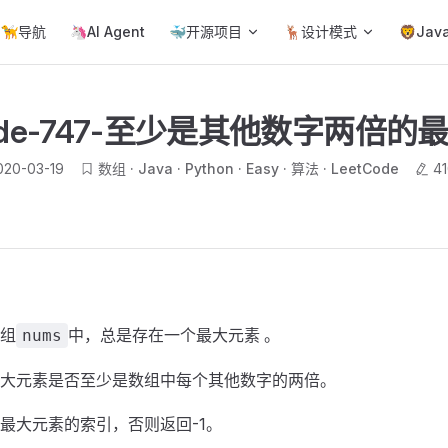
ain Navigation
🦮导航
🦄AI Agent
🐳开源项目
🦌设计模式
🦁Jav
Code-747-至少是其他数字两倍的
020-03-19
数组
Java
Python
Easy
算法
LeetCode
4
组
中，总是存在一个最大元素 。
nums
大元素是否至少是数组中每个其他数字的两倍。
最大元素的索引，否则返回-1。