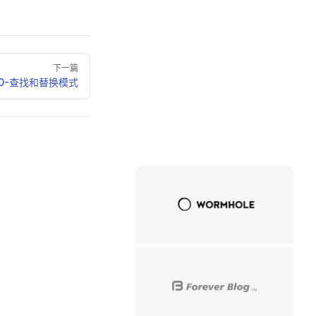
下一篇
890-查找和替换模式