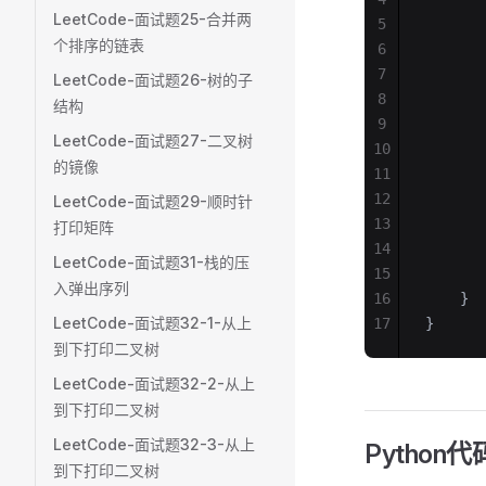
LeetCode-面试题25-合并两
5
       
个排序的链表
6
       
7
       
LeetCode-面试题26-树的子
8
       
结构
9
       
LeetCode-面试题27-二叉树
10
       
的镜像
11
       
12
       
LeetCode-面试题29-顺时针
13
       
打印矩阵
14
       
LeetCode-面试题31-栈的压
15
       
入弹出序列
16
    }
LeetCode-面试题32-1-从上
17
}
到下打印二叉树
LeetCode-面试题32-2-从上
到下打印二叉树
LeetCode-面试题32-3-从上
Python代
到下打印二叉树