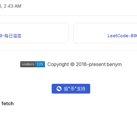
6, 2:43 AM
739-每日温度
LeetCode-
Copyright © 2018-present benym
投"币"支持