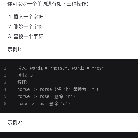
你可以对一个单词进行如下三种操作：
插入一个字符
删除一个字符
替换一个字符
示例1：
1
输入：word1 = "horse", word2 = "ros"
2
输出：3
3
解释：
4
horse -> rorse (将 'h' 替换为 'r')
5
rorse -> rose (删除 'r')
6
rose -> ros (删除 'e')
示例2：