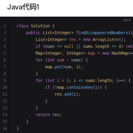
Java代码1
java
1
class
 Solution
 {
2
    public
 List
<
Integer
>
 findDisappearedNumbers
(
i
3
        List
<
Integer
> 
res
 =
 new
 ArrayList
<>();
4
        if
 (nums 
==
 null
 ||
 nums
.
length
 ==
 0
) 
ret
5
        Map
<
Integer
, 
Integer
> 
map
 =
 new
 HashMap
<>
6
        for
 (
int
 num
 :
 nums) {
7
            map
.
put
(num, 
1
);
8
        }
9
        for
 (
int
 i
 =
 1
; i 
<=
 nums
.
length
; i++) {
10
            if
 (
!
map
.
containsKey
(i)) {
11
                res
.
add
(i);
12
            }
13
        }
14
        return
 res;
15
    }
16
}