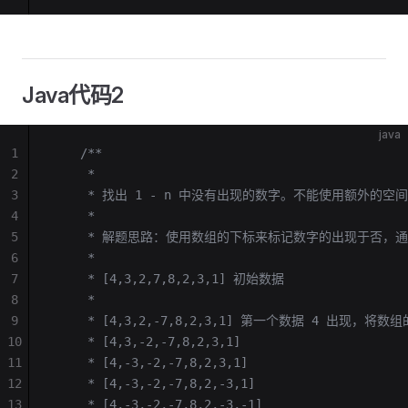
Java代码2
java
1
    /**
2
     *
3
     * 找出 1 - n 中没有出现的数字。不能使用额外的空间
4
     *
5
     * 解题思路：使用数组的下标来标记数字的出现于否
6
     *
7
     * [4,3,2,7,8,2,3,1] 初始数据
8
     *
9
     * [4,3,2,-7,8,2,3,1] 第一个数据 4
10
     * [4,3,-2,-7,8,2,3,1]
11
     * [4,-3,-2,-7,8,2,3,1]
12
     * [4,-3,-2,-7,8,2,-3,1]
13
     * [4,-3,-2,-7,8,2,-3,-1]