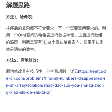
解题思路
方法1、哈希表：
排序后的复杂度不符合要求，写一个需要空间要求的。利
用一个O(n)空间的哈希表进行数据存储，之后进行数组
的遍历，判断是否有
这个值在哈希表内，如果不在则
i
就是消失的数字。
方法2、原地修改：
原地修改具有技巧性，不容易想到，详见
https://leetcod
e-cn.com/problems/find-all-numbers-disappeared-i
n-an-array/solution/zhao-dao-suo-you-shu-zu-zhon
g-xiao-shi-de-shu-zi-2/