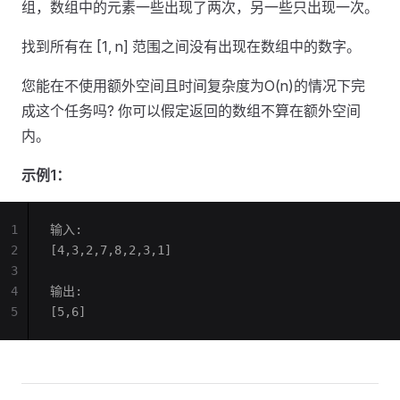
组，数组中的元素一些出现了两次，另一些只出现一次。
找到所有在 [1, n] 范围之间没有出现在数组中的数字。
您能在不使用额外空间且时间复杂度为O(n)的情况下完
成这个任务吗? 你可以假定返回的数组不算在额外空间
内。
示例1：
1
输入:
2
[4,3,2,7,8,2,3,1]
3
4
输出:
5
[5,6]