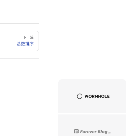
下一篇
基数排序