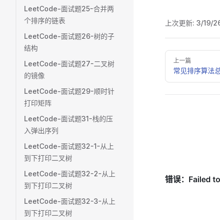
LeetCode-面试题25-合并两
个排序的链表
上次更新:
3/19/2
LeetCode-面试题26-树的子
结构
Pager
上一篇
LeetCode-面试题27-二叉树
常见排序算法
的镜像
LeetCode-面试题29-顺时针
打印矩阵
LeetCode-面试题31-栈的压
入弹出序列
LeetCode-面试题32-1-从上
到下打印二叉树
LeetCode-面试题32-2-从上
到下打印二叉树
LeetCode-面试题32-3-从上
到下打印二叉树