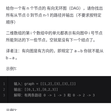
给你一个有 n 个节点的 有向无环图（DAG），请你找出
所有从节点 0 到节点 n-1 的路径并输出（不要求按特定
顺序）
二维数组的第 i 个数组中的单元都表示有向图中 i 号节点
所能到达的下一些节点，空就是没有下一个结点了。
译者注：有向图是有方向的，即规定了 a→b 你就不能从
b→a 。
示例1:
1
输入：graph = [[1,2],[3],[3],[]]
2
输出：[[0,1,3],[0,2,3]]
3
解释：有两条路径 0 -> 1 -> 3 和 0 -> 2 -> 3
示例2: