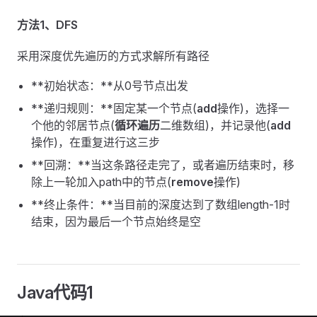
方法1、DFS
采用深度优先遍历的方式求解所有路径
**初始状态：**从0号节点出发
**递归规则：**固定某一个节点(
add
操作)，选择一
个他的邻居节点(
循环遍历
二维数组)，并记录他(
add
操作)，在重复进行这三步
**回溯：**当这条路径走完了，或者遍历结束时，移
除上一轮加入path中的节点(
remove
操作)
**终止条件：**当目前的深度达到了数组length-1时
结束，因为最后一个节点始终是空
Java代码1