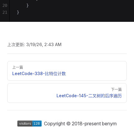
20
    }
21
}
上次更新:
3/19/26, 2:43 AM
Pager
上一篇
LeetCode-338-比特位计数
下一篇
LeetCode-145-二叉树的后序遍历
Copyright © 2018-present benym