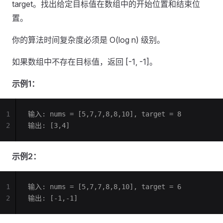
target。找出给定目标值在数组中的开始位置和结束位
置。
你的算法时间复杂度必须是 O(log n) 级别。
如果数组中不存在目标值，返回 [-1, -1]。
示例1：
1
输入: nums = [5,7,7,8,8,10], target = 8
2
输出: [3,4]
示例2：
1
输入: nums = [5,7,7,8,8,10], target = 6
2
输出: [-1,-1]