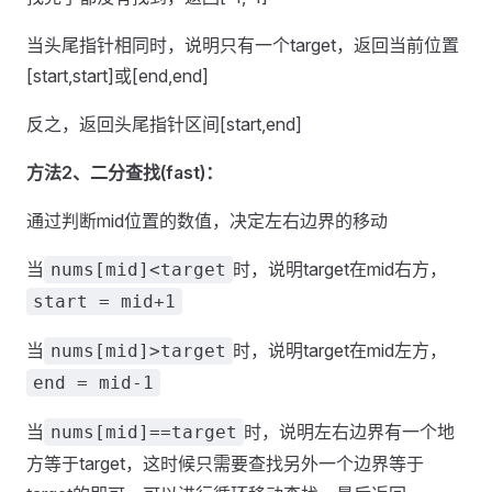
当头尾指针相同时，说明只有一个target，返回当前位置
[start,start]或[end,end]
反之，返回头尾指针区间[start,end]
方法2、二分查找(fast)：
通过判断mid位置的数值，决定左右边界的移动
当
时，说明target在mid右方，
nums[mid]<target
start = mid+1
当
时，说明target在mid左方，
nums[mid]>target
end = mid-1
当
时，说明左右边界有一个地
nums[mid]==target
方等于target，这时候只需要查找另外一个边界等于