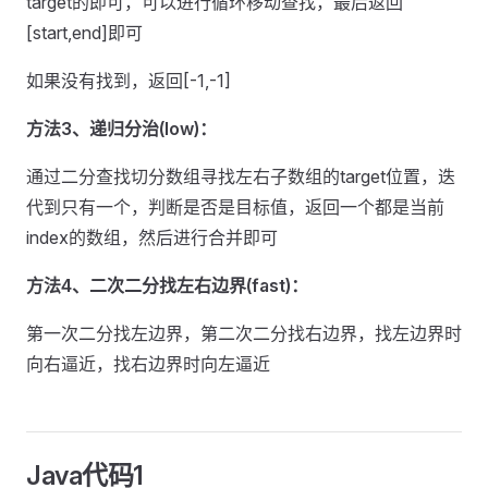
target的即可，可以进行循环移动查找，最后返回
[start,end]即可
如果没有找到，返回[-1,-1]
方法3、递归分治(low)：
通过二分查找切分数组寻找左右子数组的target位置，迭
代到只有一个，判断是否是目标值，返回一个都是当前
index的数组，然后进行合并即可
方法4、二次二分找左右边界(fast)：
第一次二分找左边界，第二次二分找右边界，找左边界时
向右逼近，找右边界时向左逼近
Java代码1