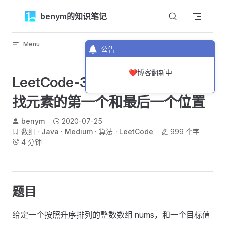
Skip to content
benym的知识笔记
Menu
返回顶部
公告
❤️博客翻新中
LeetCode-34-在排序数组中查
找元素的第一个和最后一个位置
benym
2020-07-25
数组
Java
Medium
算法
LeetCode
999 个字
4 分钟
题目
给定一个按照升序排列的整数数组 nums，和一个目标值