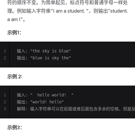
符的顺序不变。为简单起见，标点符号和普通字母一样处
理。例如输入字符串"I am a student. "，则输出"student.
a am I"。
示例1：
1
输入: "the sky is blue"
2
输出: "blue is sky the"
示例 2:
1
输入: "  hello world!  "
2
输出: "world! hello"
3
解释: 输入字符串可以在前面或者后面包含多余的空格，但是
示例3：