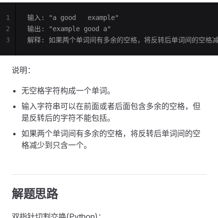
1
输入: "a good   example"
2
输出: "example good a"
3
解释: 如果两个单词间有多余的空格，将反转后单词间的空格
说明：
无空格字符构成一个单词。
输入字符串可以在前面或者后面包含多余的空格，但
是反转后的字符不能包括。
如果两个单词间有多余的空格，将反转后单词间的空
格减少到只含一个。
解题思路
双指针切割交换(Python)：