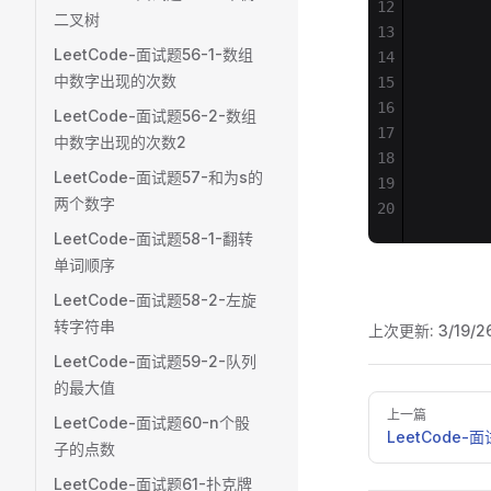
12
       
二叉树
13
       
LeetCode-面试题56-1-数组
14
       
中数字出现的次数
15
       
16
       
LeetCode-面试题56-2-数组
17
       
中数字出现的次数2
18
       
LeetCode-面试题57-和为s的
19
       
两个数字
20
       
LeetCode-面试题58-1-翻转
单词顺序
LeetCode-面试题58-2-左旋
转字符串
上次更新:
3/19/2
LeetCode-面试题59-2-队列
的最大值
Pager
上一篇
LeetCode-面试题60-n个骰
LeetCode
子的点数
LeetCode-面试题61-扑克牌