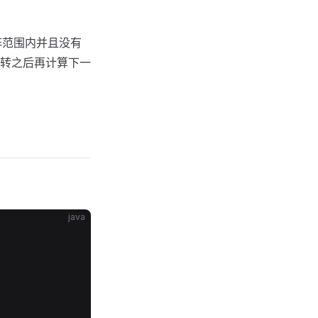
矩阵范围内并且没有
转之后再计算下一
java