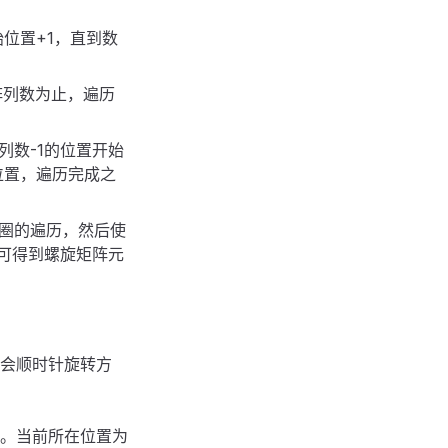
位置+1，直到数
矩阵列数为止，遍历
列数-1的位置开始
ft位置，遍历完成之
一圈的遍历，然后使
即可得到螺旋矩阵元
会顺时针旋转方
问过了。当前所在位置为