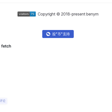
Copyright © 2018-present benym
投"币"支持
评论