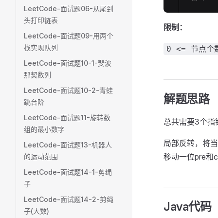
LeetCode-面试题06-从尾到
头打印链表
限制：
LeetCode-面试题09-用两个
栈实现队列
0 <= 节点个数
LeetCode-面试题10-1-斐波
那契数列
LeetCode-面试题10-2-青蛙
解题思路
跳台阶
LeetCode-面试题11-旋转数
总共需要3个指
组的最小数字
局部反转，将当
LeetCode-面试题13-机器人
移动一位pre和c
的运动范围
LeetCode-面试题14-1-剪绳
子
LeetCode-面试题14-2-剪绳
Java代码
子(大数)