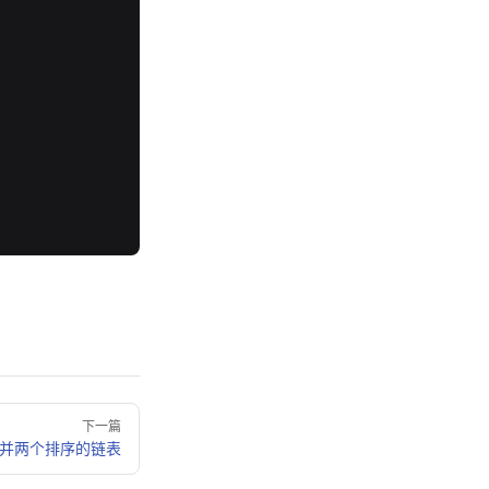
下一篇
-合并两个排序的链表