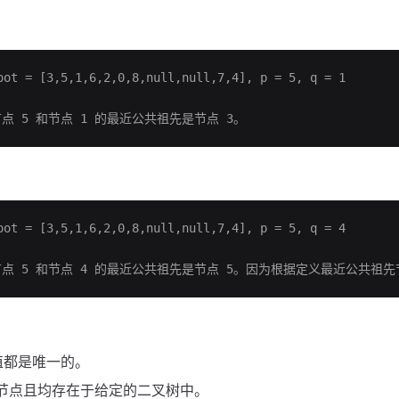
ot = [3,5,1,6,2,0,8,null,null,7,4], p = 5, q = 1
节点 5 和节点 1 的最近公共祖先是节点 3。
ot = [3,5,1,6,2,0,8,null,null,7,4], p = 5, q = 4
节点 5 和节点 4 的最近公共祖先是节点 5。因为根据定义最近公共祖
值都是唯一的。
同节点且均存在于给定的二叉树中。