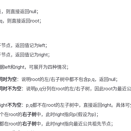
，则直接返回null；
p,q，则直接返回root；
节点，返回值记为left；
节点，返回值记为right；
据left和right，可展开为四种情况；
同时为空
：说明root的左/右子树中都不包含p,q，返回null；
同时不为空
：说明p,q分列在root的左/右子树，因此root为最
ight
不为空
：p,q都不在root的左子树中，直接返回right。具
个在root的
右子树
中，此时right指向p(假设为p)；
都在root的
右子树
中，此时right指向最近公共祖先节点；