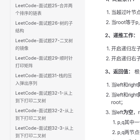
LeetCode-面试题25-合并两
当越过叶节点
个排序的链表
当root等于
LeetCode-面试题26-树的子
结构
2、递推工作：
LeetCode-面试题27-二叉树
的镜像
开启递归左子
LeetCode-面试题29-顺时针
开启递归右子
打印矩阵
3、返回值：
根
LeetCode-面试题31-栈的压
入弹出序列
当left和right
LeetCode-面试题32-1-从上
当left和right
到下打印二叉树
root；
LeetCode-面试题32-2-从上
当left
为空
，r
到下打印二叉树
p,q其中一
LeetCode-面试题32-3-从上
p,q两节点
到下打印二叉树