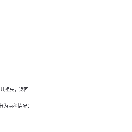
近公共祖先，返回
体可分为两种情况：