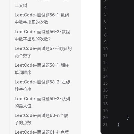
3
       
二叉树
4
       
5
       
LeetCode-面试题56-1-数组
6
       
中数字出现的次数
7
       
LeetCode-面试题56-2-数组
8
    
中数字出现的次数2
9
       
LeetCode-面试题57-和为s的
10
       
两个数字
11
       
12
       
LeetCode-面试题58-1-翻转
13
       
单词顺序
14
       
LeetCode-面试题58-2-左旋
15
       
转字符串
16
       
17
       
LeetCode-面试题59-2-队列
18
       
的最大值
19
       
LeetCode-面试题60-n个骰
20
    }
子的点数
21
}
LeetCode-面试题61-扑克牌