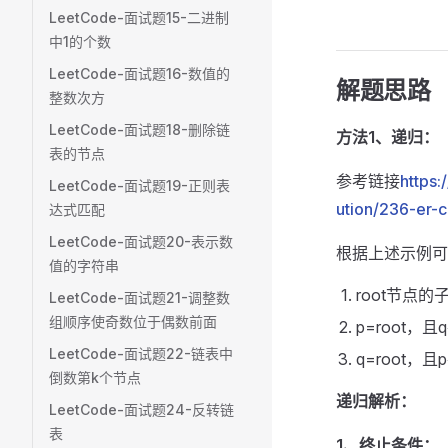
LeetCode-面试题15-二进制
中1的个数
LeetCode-面试题16-数值的
解题思路
整数次方
LeetCode-面试题18-删除链
方法1、递归：
表的节点
参考链接
https
LeetCode-面试题19-正则表
ution/236-er-
达式匹配
LeetCode-面试题20-表示数
根据上述示例可
值的字符串
root节点
LeetCode-面试题21-调整数
组顺序使奇数位于偶数前面
p=root，
LeetCode-面试题22-链表中
q=root，
倒数第k个节点
递归解析：
LeetCode-面试题24-反转链
表
1、终止条件：