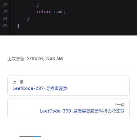
22
        }
23
        return
 maxL;
24
    }
25
}
上次更新:
3/19/26, 2:43 AM
Pager
上一篇
LeetCode-287-寻找重复数
下一篇
LeetCode-309-最佳买卖股票时机含冷冻期