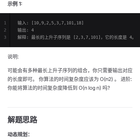
示例 1:
1
输入: [10,9,2,5,3,7,101,18]
2
输出: 4 
3
解释: 最长的上升子序列是 [2,3,7,101]，它的长度是 4。
说明:
可能会有多种最长上升子序列的组合，你只需要输出对应
的长度即可。 你算法的时间复杂度应该为 O(n2) 。 进阶:
你能将算法的时间复杂度降低到 O(n log n) 吗?
解题思路
动态规划：