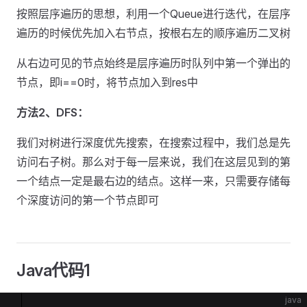
按照层序遍历的思想，利用一个Queue进行迭代，在层序
遍历的时候优先加入右节点，按根右左的顺序遍历二叉树
从右边可见的节点始终是层序遍历时队列中第一个弹出的
节点，即i==0时，将节点加入到res中
方法2、DFS：
我们对树进行深度优先搜索，在搜索过程中，我们总是先
访问右子树。那么对于每一层来说，我们在这层见到的第
一个结点一定是最右边的结点。这样一来，只需要存储每
个深度访问的第一个节点即可
Java代码1
java