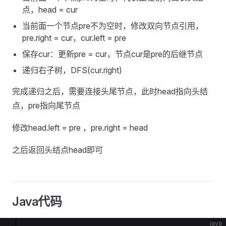
点，head = cur
当前面一个节点pre不为空时，修改双向节点引用，
pre.right = cur，cur.left = pre
保存cur：更新pre = cur，节点cur是pre的后继节点
递归右子树，DFS(cur.right)
完成递归之后，需要连接头尾节点，此时head指向头结
点，pre指向尾节点
修改head.left = pre ，pre.right = head
之后返回头结点head即可
Java代码
java