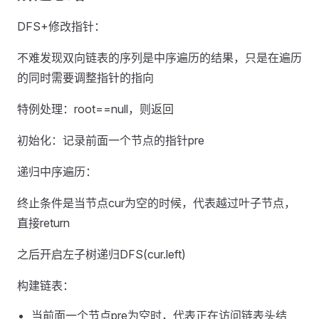
DFS+修改指针：
不难发现双向链表的序列是中序遍历的结果，只是在遍历
的同时需要调整指针的指向
特例处理：root==null，则返回
初始化：记录前面一个节点的指针pre
递归中序遍历：
终止条件是当节点cur为空的时候，代表越过叶子节点，
直接return
之后开启左子树递归DFS(cur.left)
构建链表：
当前面一个节点pre为空时，代表正在访问链表头结