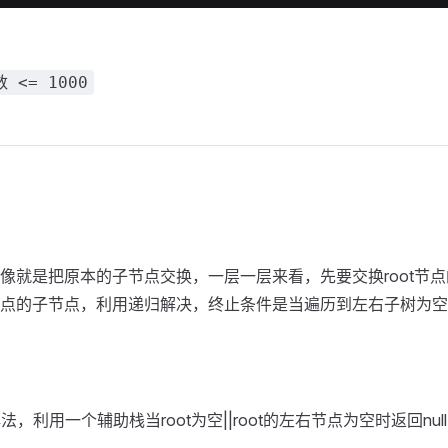
 <= 1000
像就是把原本的子节点交换，一层一层来看，先要交换root节
点的子节点，利用递归解决，终止条件是当遍历到左右子树为空
法，利用一个辅助栈当root为空||root的左右节点为空时返回null