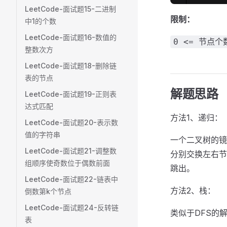
LeetCode-面试题15-二进制
限制：
中1的个数
LeetCode-面试题16-数值的
0 <= 节点个数
整数次方
LeetCode-面试题18-删除链
表的节点
解题思路
LeetCode-面试题19-正则表
达式匹配
方法1、递归：
LeetCode-面试题20-表示数
值的字符串
一个二叉树的镜
LeetCode-面试题21-调整数
分别交换左右节
组顺序使奇数位于偶数前面
跳出。
LeetCode-面试题22-链表中
方法2、栈：
倒数第k个节点
LeetCode-面试题24-反转链
类似于DFS的解
表