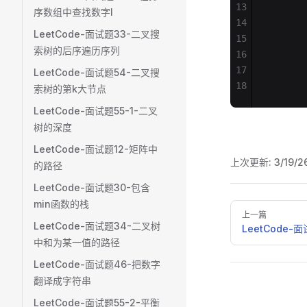
13
       
序数组中查找数字I
14
       
LeetCode-面试题33-二叉搜
15
       
索树的后序遍历序列
16
       
17
       
LeetCode-面试题54-二叉搜
18
       
索树的第k大节点
LeetCode-面试题55-1-二叉
树的深度
LeetCode-面试题12-矩阵中
上次更新:
3/19/2
的路径
LeetCode-面试题30-包含
min函数的栈
Pager
上一篇
LeetCode-面试题34-二叉树
LeetCode
中和为某一值的路径
LeetCode-面试题46-把数字
翻译成字符串
LeetCode-面试题55-2-平衡