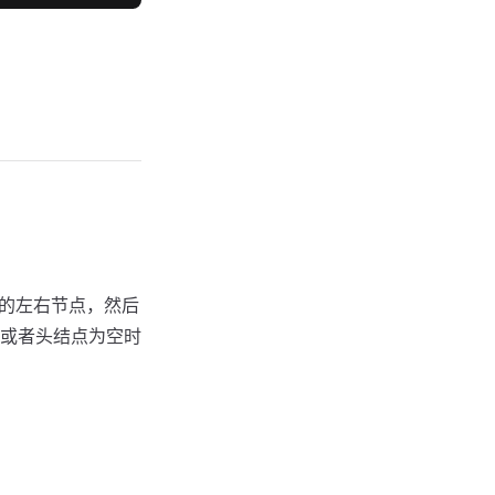
点的左右节点，然后
或者头结点为空时