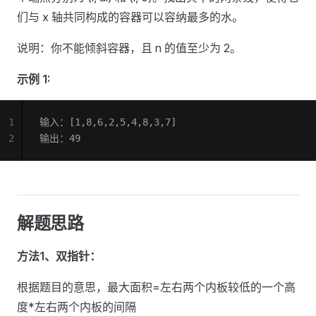
们与 x 轴共同构成的容器可以容纳最多的水。
说明：你不能倾斜容器，且 n 的值至少为 2。
示例 1:
1
输入：[1,8,6,2,5,4,8,3,7]
2
输出：49
解题思路
方法1、双指针：
根据题目的意思，最大面积=左右两个内板较低的一个高
度*左右两个内板的间隔