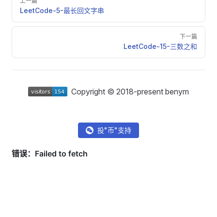
上一篇
LeetCode-5-最长回文字串
下一篇
LeetCode-15-三数之和
Copyright © 2018-present benym
投"币"支持