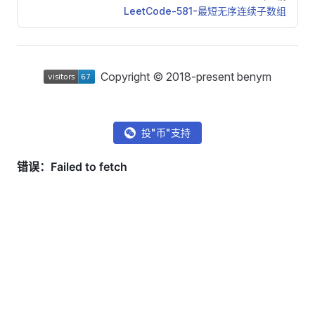
LeetCode-581-最短无序连续子数组
Copyright © 2018-present benym
投"币"支持