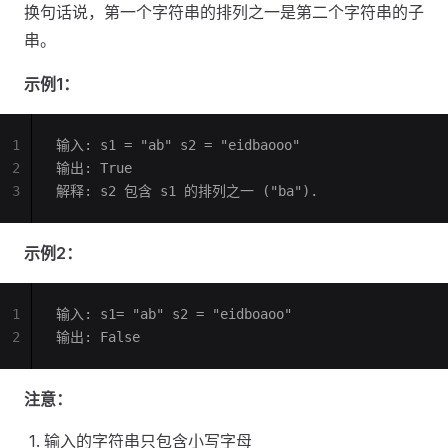
换句话说，第一个字符串的排列之一是第二个字符串的子
串。
示例1：
1
输入: s1 = "ab" s2 = "eidbaooo"
2
输出: True
3
解释: s2 包含 s1 的排列之一 ("ba").
示例2：
1
输入: s1= "ab" s2 = "eidboaoo"
2
输出: False
注意：
输入的字符串只包含小写字母