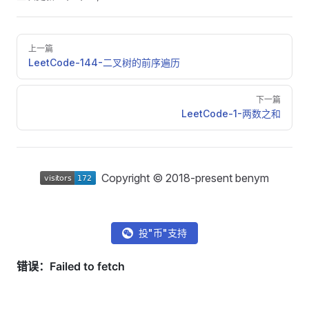
Pager
上一篇
LeetCode-144-二叉树的前序遍历
下一篇
LeetCode-1-两数之和
Copyright © 2018-present benym
投"币"支持