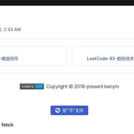
6, 2:43 AM
54-螺旋矩阵
LeetCode-83-删除
Copyright © 2018-present benym
投"币"支持