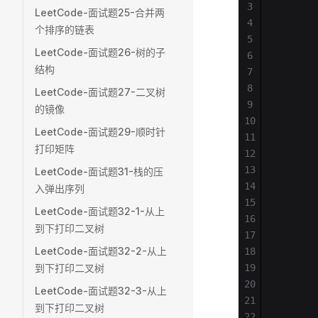
3
       
LeetCode-面试题25-合并两
4
       
个排序的链表
5
       
LeetCode-面试题26-树的子
6
       
结构
7
       
8
       
LeetCode-面试题27-二叉树
9
       
的镜像
10
       
LeetCode-面试题29-顺时针
11
       
打印矩阵
12
       
13
       
LeetCode-面试题31-栈的压
14
       
入弹出序列
15
       
LeetCode-面试题32-1-从上
16
       
到下打印二叉树
17
       
LeetCode-面试题32-2-从上
18
       
到下打印二叉树
19
       
20
       
LeetCode-面试题32-3-从上
21
       
到下打印二叉树
22
       