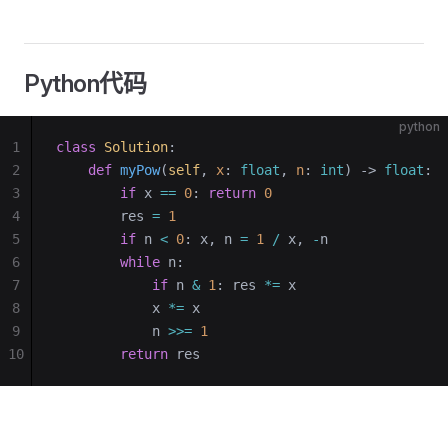
Python代码
python
1
class
 Solution
:
2
    def
 myPow
(
self
, 
x
: 
float
, 
n
: 
int
) -> 
float
:
3
        if
 x 
==
 0
: 
return
 0
4
        res 
=
 1
5
        if
 n 
<
 0
: x, n 
=
 1
 /
 x, 
-
n
6
        while
 n:
7
            if
 n 
&
 1
: res 
*=
 x
8
            x 
*=
 x
9
            n 
>>=
 1
10
        return
 res