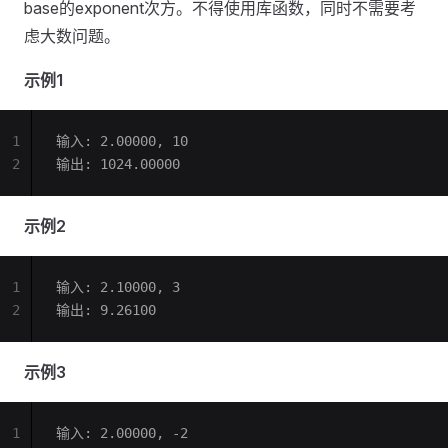
base的exponent次方。不得使用库函数，同时不需要考
虑大数问题。
示例1
1
输入: 2.00000, 10
2
输出: 1024.00000
示例2
1
输入: 2.10000, 3
2
输出: 9.26100
示例3
1
输入: 2.00000, -2