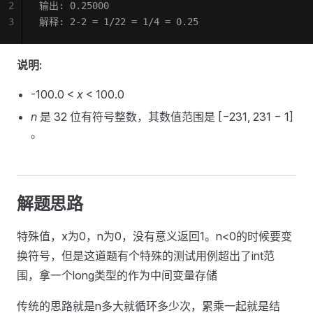
2
输出: 0.25000
3
解释: 2-2 = 1/22 = 1/4 = 0.25
说明:
-100.0 <
x
< 100.0
n
是 32 位有符号整数，其数值范围是 [−231, 231 − 1]
。
解题思路
特殊值，x为0，n为0，没有意义返回1。n<0的时候要变
换符号，但是这道题有个特殊的测试用例超出了int范
围，拿一个long类型的作为中间变量存储
传统的思路就是n多大就循环多少次，累乘一起就是结