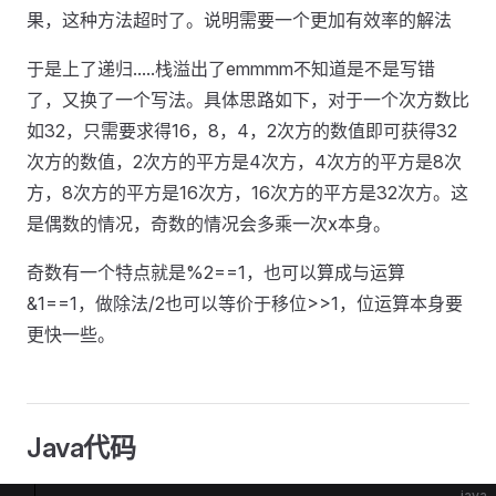
果，这种方法超时了。说明需要一个更加有效率的解法
于是上了递归.....栈溢出了emmmm不知道是不是写错
了，又换了一个写法。具体思路如下，对于一个次方数比
如32，只需要求得16，8，4，2次方的数值即可获得32
次方的数值，2次方的平方是4次方，4次方的平方是8次
方，8次方的平方是16次方，16次方的平方是32次方。这
是偶数的情况，奇数的情况会多乘一次x本身。
奇数有一个特点就是%2==1，也可以算成与运算
&1==1，做除法/2也可以等价于移位>>1，位运算本身要
更快一些。
Java代码
java